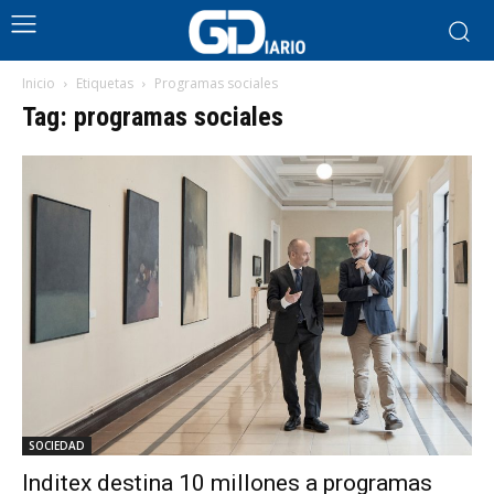
Inicio
Etiquetas
Programas sociales
Tag: programas sociales
SOCIEDAD
Inditex destina 10 millones a programas