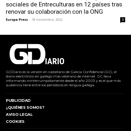
sociales de Entreculturas en 12 países tras
renovar su colaboración con la ONG
Europa Press
-
18 noviembre, 2022
0
GCDiario es la versión en castellano de Galicia Confidencial (GC), el
diario electrónico en gallego más veterano de internet. GC lleva
informando ininterrumpidamente desde el año 2003 y es el que más
audiencia tiene entre los periódicos en lengua gallega.
PUBLICIDAD
¿QUIÉNES SOMOS?
AVISO LEGAL
COOKIES