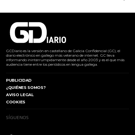
GCDiario es la versión en castellano de Galicia Confidencial (GC), el
diario electrónico en gallego más veterano de internet. GC lleva
informando ininterrumpidamente desde el año 2003 y es el que más
audiencia tiene entre los periódicos en lengua gallega.
PUBLICIDAD
¿QUIÉNES SOMOS?
AVISO LEGAL
COOKIES
SÍGUENOS