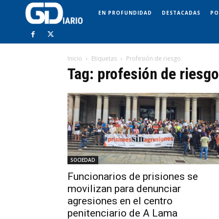
EN PROFUNDIDAD
DESTACADAS
PO
Inicio
Etiquetas
Profesión de riesgo
Tag: profesión de riesgo
SOCIEDAD
Funcionarios de prisiones se
movilizan para denunciar
agresiones en el centro
penitenciario de A Lama