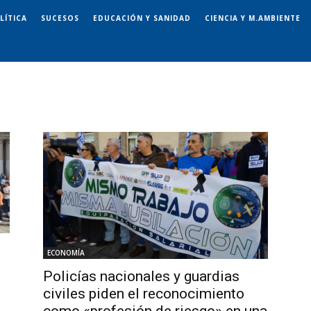
LÍTICA
SUCESOS
EDUCACIÓN Y SANIDAD
CIENCIA Y M.AMBIENTE
ECONOMÍA
Policías nacionales y guardias
civiles piden el reconocimiento
como «profesión de riesgo» en una