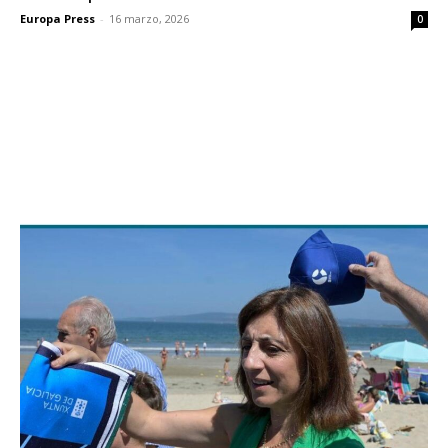
Europa Press
-
16 marzo, 2026
0