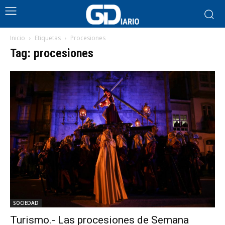
Inicio
Etiquetas
Procesiones
Tag: procesiones
SOCIEDAD
Turismo.- Las procesiones de Semana