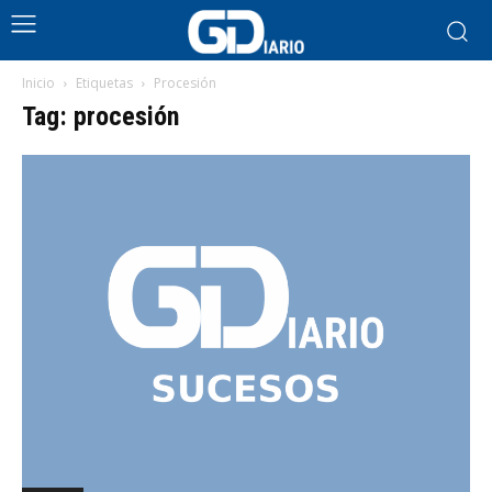
Inicio
Etiquetas
Procesión
Tag: procesión