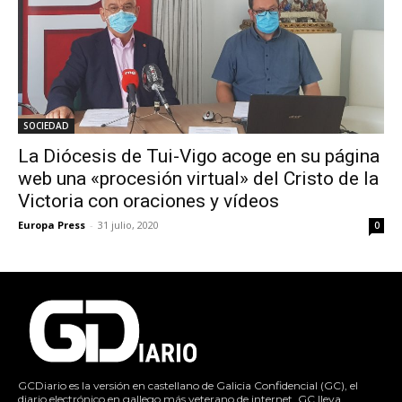
SOCIEDAD
La Diócesis de Tui-Vigo acoge en su página
web una «procesión virtual» del Cristo de la
Victoria con oraciones y vídeos
Europa Press
-
31 julio, 2020
0
GCDiario es la versión en castellano de Galicia Confidencial (GC), el
diario electrónico en gallego más veterano de internet. GC lleva