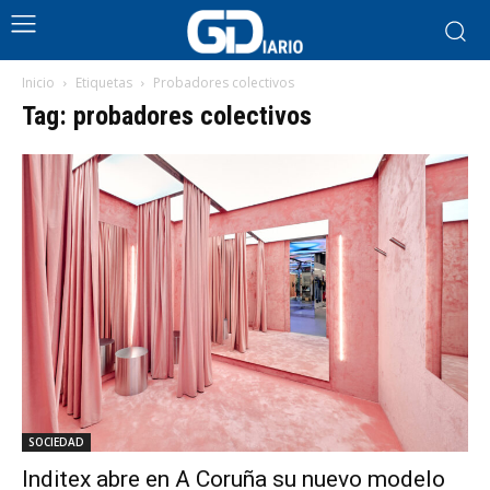
Inicio
Etiquetas
Probadores colectivos
Tag: probadores colectivos
SOCIEDAD
Inditex abre en A Coruña su nuevo modelo