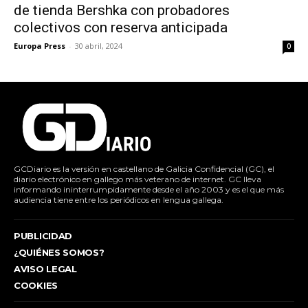
de tienda Bershka con probadores
colectivos con reserva anticipada
Europa Press
-
30 abril, 2024
0
GCDiario es la versión en castellano de Galicia Confidencial (GC), el
diario electrónico en gallego más veterano de internet. GC lleva
informando ininterrumpidamente desde el año 2003 y es el que más
audiencia tiene entre los periódicos en lengua gallega.
PUBLICIDAD
¿QUIÉNES SOMOS?
AVISO LEGAL
COOKIES