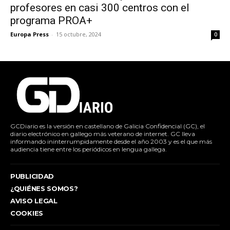
profesores en casi 300 centros con el
programa PROA+
Europa Press
-
15 octubre, 2024
0
GCDiario es la versión en castellano de Galicia Confidencial (GC), el
diario electrónico en gallego más veterano de internet. GC lleva
informando ininterrumpidamente desde el año 2003 y es el que más
audiencia tiene entre los periódicos en lengua gallega.
PUBLICIDAD
¿QUIÉNES SOMOS?
AVISO LEGAL
COOKIES