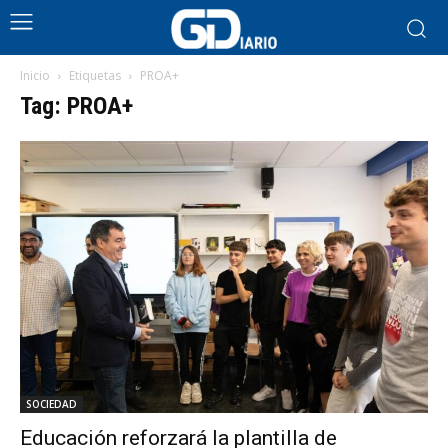
Inicio
Etiquetas
PROA+
Tag: PROA+
SOCIEDAD
Educación reforzará la plantilla de