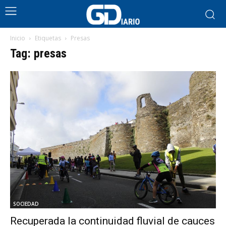
Inicio
Etiquetas
Presas
Tag: presas
SOCIEDAD
Recuperada la continuidad fluvial de cauces