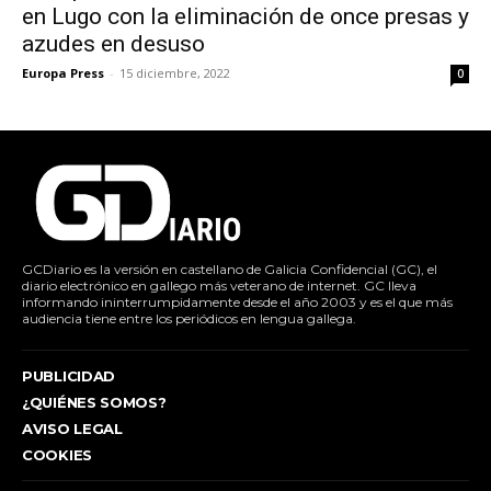
en Lugo con la eliminación de once presas y
azudes en desuso
Europa Press
-
15 diciembre, 2022
0
GCDiario es la versión en castellano de Galicia Confidencial (GC), el
diario electrónico en gallego más veterano de internet. GC lleva
informando ininterrumpidamente desde el año 2003 y es el que más
audiencia tiene entre los periódicos en lengua gallega.
PUBLICIDAD
¿QUIÉNES SOMOS?
AVISO LEGAL
COOKIES