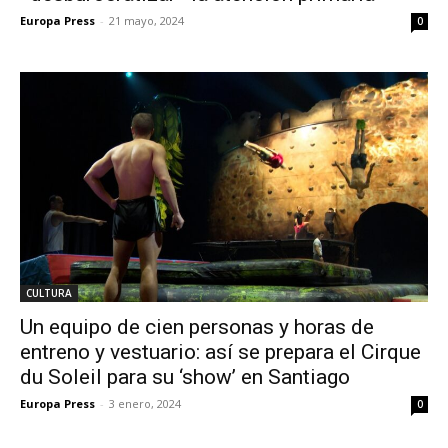
Europa Press
-
21 mayo, 2024
0
CULTURA
Un equipo de cien personas y horas de
entreno y vestuario: así se prepara el Cirque
du Soleil para su ‘show’ en Santiago
Europa Press
-
3 enero, 2024
0