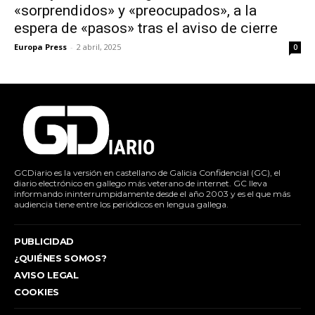
«sorprendidos» y «preocupados», a la
espera de «pasos» tras el aviso de cierre
Europa Press
-
2 abril, 2025
0
GCDiario es la versión en castellano de Galicia Confidencial (GC), el
diario electrónico en gallego más veterano de internet. GC lleva
informando ininterrumpidamente desde el año 2003 y es el que más
audiencia tiene entre los periódicos en lengua gallega.
PUBLICIDAD
¿QUIÉNES SOMOS?
AVISO LEGAL
COOKIES