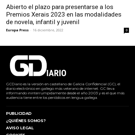
Abierto el plazo para presentarse a los
Premios Xerais 2023 en las modalidades
de novela, infantil y juvenil
Europa Press
-
16 diciembre, 2022
0
GCDiario es la versión en castellano de Galicia Confidencial (GC), el
diario electrónico en gallego más veterano de internet. GC lleva
informando ininterrumpidamente desde el año 2003 y es el que más
audiencia tiene entre los periódicos en lengua gallega.
PUBLICIDAD
¿QUIÉNES SOMOS?
AVISO LEGAL
COOKIES