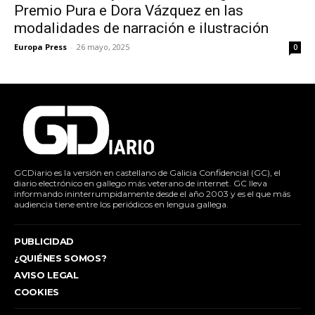
Premio Pura e Dora Vázquez en las
modalidades de narración e ilustración
Europa Press
-
26 mayo, 2025
0
GCDiario es la versión en castellano de Galicia Confidencial (GC), el
diario electrónico en gallego más veterano de internet. GC lleva
informando ininterrumpidamente desde el año 2003 y es el que más
audiencia tiene entre los periódicos en lengua gallega.
PUBLICIDAD
¿QUIÉNES SOMOS?
AVISO LEGAL
COOKIES