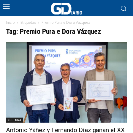
Inicio
Etiquetas
Premio Pura e Dora Vázquez
Tag: Premio Pura e Dora Vázquez
CULTURA
Antonio Yáñez y Fernando Díaz ganan el XX