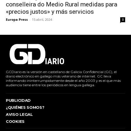
conselleira do Medio Rural medidas para
«precios justos» y más servicios
Europa Press
-
15 abril, 2024
0
GCDiario es la versión en castellano de Galicia Confidencial (GC), el
diario electrónico en gallego más veterano de internet. GC lleva
informando ininterrumpidamente desde el año 2003 y es el que más
audiencia tiene entre los periódicos en lengua gallega.
PUBLICIDAD
¿QUIÉNES SOMOS?
AVISO LEGAL
COOKIES