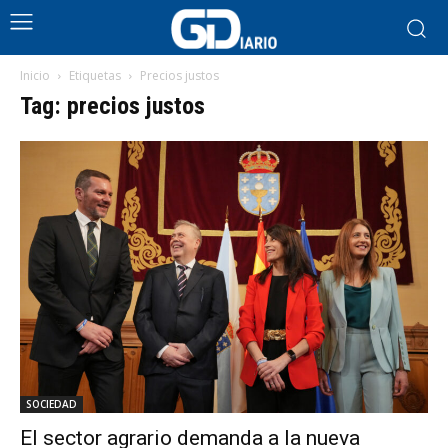
Inicio
Etiquetas
Precios justos
Tag: precios justos
SOCIEDAD
El sector agrario demanda a la nueva