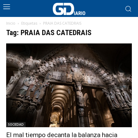
Inicio
Etiquetas
PRAIA DAS CATEDRAIS
Tag: PRAIA DAS CATEDRAIS
SOCIEDAD
El mal tiempo decanta la balanza hacia