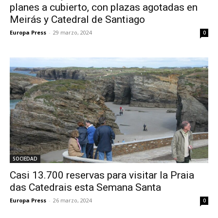
planes a cubierto, con plazas agotadas en
Meirás y Catedral de Santiago
Europa Press
-
29 marzo, 2024
0
SOCIEDAD
Casi 13.700 reservas para visitar la Praia
das Catedrais esta Semana Santa
Europa Press
-
26 marzo, 2024
0