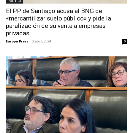
POLÍTICA
El PP de Santiago acusa al BNG de
«mercantilizar suelo público» y pide la
paralización de su venta a empresas
privadas
Europa Press
-
3 abril, 2024
0