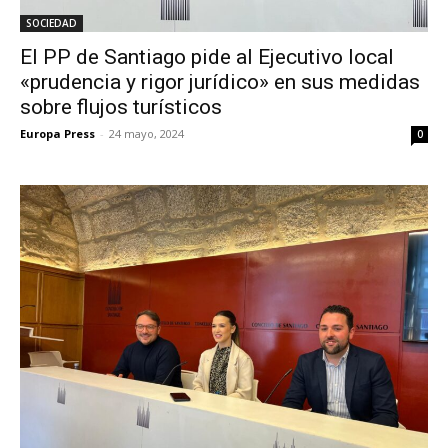
SOCIEDAD
El PP de Santiago pide al Ejecutivo local
«prudencia y rigor jurídico» en sus medidas
sobre flujos turísticos
Europa Press
-
24 mayo, 2024
0