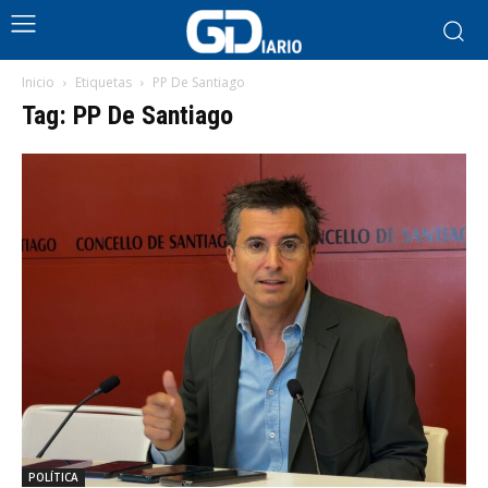
Inicio
Etiquetas
PP De Santiago
Tag: PP De Santiago
POLÍTICA