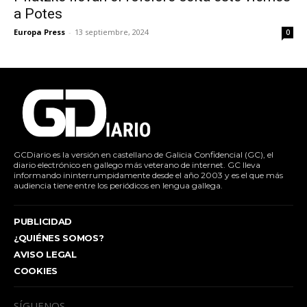
a Potes
Europa Press
-
13 septiembre, 2024
0
GCDiario es la versión en castellano de Galicia Confidencial (GC), el
diario electrónico en gallego más veterano de internet. GC lleva
informando ininterrumpidamente desde el año 2003 y es el que más
audiencia tiene entre los periódicos en lengua gallega.
PUBLICIDAD
¿QUIÉNES SOMOS?
AVISO LEGAL
COOKIES
SÍGUENOS