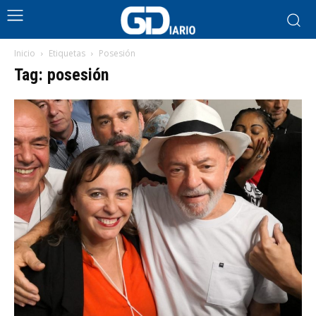
Inicio
Etiquetas
Posesión
Tag: posesión