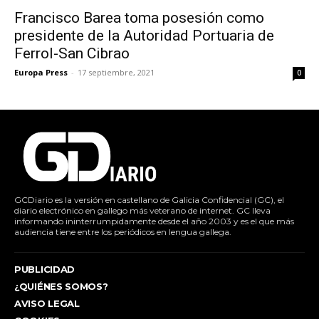
Francisco Barea toma posesión como
presidente de la Autoridad Portuaria de
Ferrol-San Cibrao
Europa Press
-
17 septiembre, 2021
0
GCDiario es la versión en castellano de Galicia Confidencial (GC), el
diario electrónico en gallego más veterano de internet. GC lleva
informando ininterrumpidamente desde el año 2003 y es el que más
audiencia tiene entre los periódicos en lengua gallega.
PUBLICIDAD
¿QUIÉNES SOMOS?
AVISO LEGAL