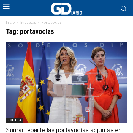
Inicio
Etiquetas
Portavocías
Tag: portavocías
POLÍTICA
Sumar reparte las portavocías adjuntas en