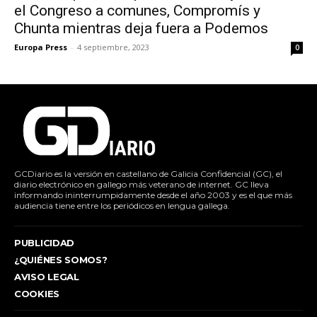
el Congreso a comunes, Compromís y
Chunta mientras deja fuera a Podemos
Europa Press
-
4 septiembre, 2023
0
GCDiario es la versión en castellano de Galicia Confidencial (GC), el
diario electrónico en gallego más veterano de internet. GC lleva
informando ininterrumpidamente desde el año 2003 y es el que más
audiencia tiene entre los periódicos en lengua gallega.
PUBLICIDAD
¿QUIÉNES SOMOS?
AVISO LEGAL
COOKIES