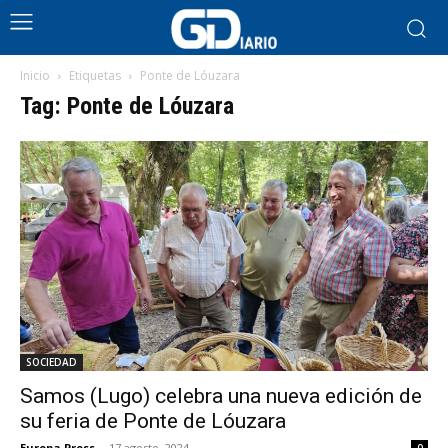
Inicio
Etiquetas
Ponte de Lóuzara
Tag: Ponte de Lóuzara
SOCIEDAD
Samos (Lugo) celebra una nueva edición de
su feria de Ponte de Lóuzara
Europa Press
-
17 agosto, 2024