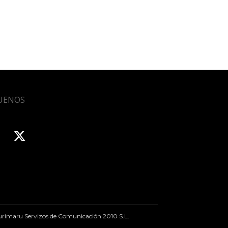
UENOS
rimaru Servizos de Comunicación 2010 S.L.