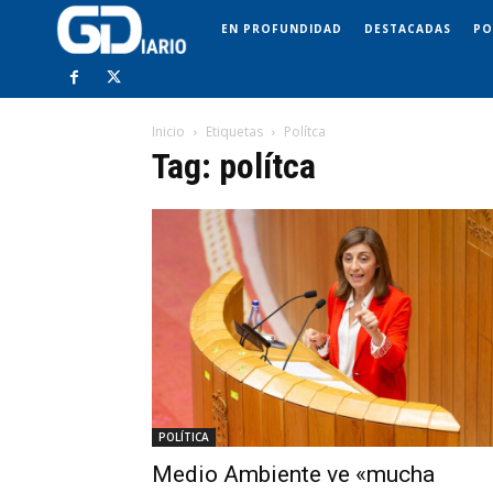
EN PROFUNDIDAD
DESTACADAS
PO
Inicio
Etiquetas
Polítca
Tag: polítca
POLÍTICA
Medio Ambiente ve «mucha