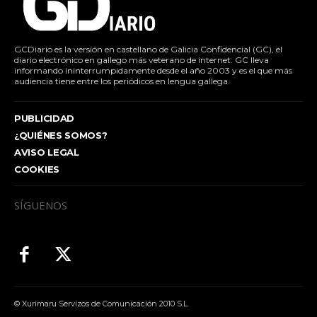
GCDiario es la versión en castellano de Galicia Confidencial (GC), el
diario electrónico en gallego más veterano de internet. GC lleva
informando ininterrumpidamente desde el año 2003 y es el que más
audiencia tiene entre los periódicos en lengua gallega.
PUBLICIDAD
¿QUIÉNES SOMOS?
AVISO LEGAL
COOKIES
SÍGUENOS
© Xurimaru Servizos de Comunicación 2010 S.L.