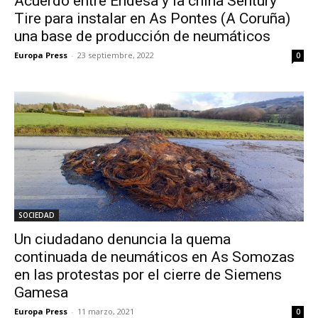
Acuerdo entre Endesa y la china Sentury
Tire para instalar en As Pontes (A Coruña)
una base de producción de neumáticos
Europa Press
-
23 septiembre, 2022
0
SOCIEDAD
Un ciudadano denuncia la quema
continuada de neumáticos en As Somozas
en las protestas por el cierre de Siemens
Gamesa
Europa Press
-
11 marzo, 2021
0