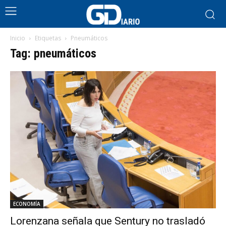
Inicio
Etiquetas
Pneumáticos
Tag: pneumáticos
ECONOMÍA
Lorenzana señala que Sentury no trasladó