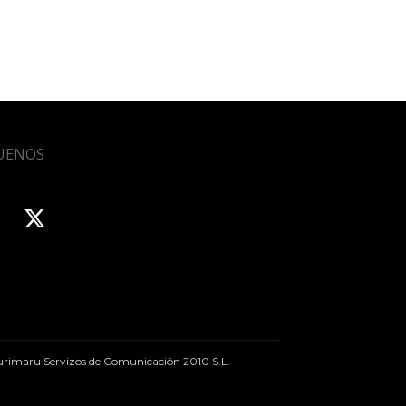
UENOS
rimaru Servizos de Comunicación 2010 S.L.