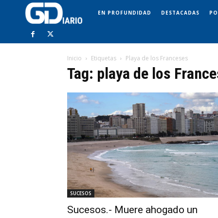
EN PROFUNDIDAD
DESTACADAS
PO
Inicio
Etiquetas
Playa de los Franceses
Tag: playa de los Franc
SUCESOS
Sucesos.- Muere ahogado un