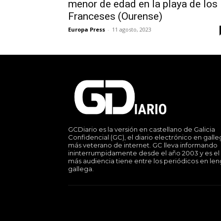
menor de edad en la playa de los
Franceses (Ourense)
Europa Press
-
11 agosto, 2023
GCDiario es la versión en castellano de Galicia
Confidencial (GC), el diario electrónico en gall
más veterano de internet. GC lleva informando
ininterrumpidamente desde el año 2003 y es el
más audiencia tiene entre los periódicos en le
gallega.