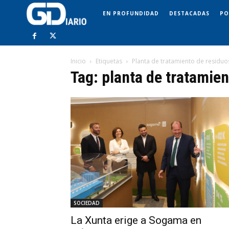
EN PROFUNDIDAD
DESTACADAS
PO
Inicio
Etiquetas
Planta de tratamiento de residuo
Tag: planta de tratamie
SOCIEDAD
La Xunta erige a Sogama en