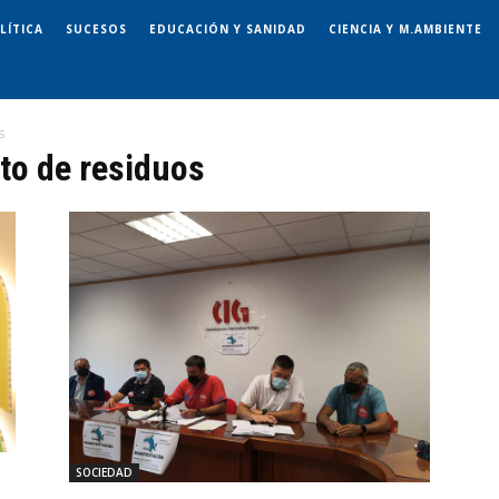
LÍTICA
SUCESOS
EDUCACIÓN Y SANIDAD
CIENCIA Y M.AMBIENTE
s
nto de residuos
SOCIEDAD