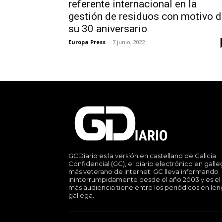
referente internacional en la
gestión de residuos con motivo 
su 30 aniversario
Europa Press
-
7 junio, 2022
GCDiario es la versión en castellano de Galicia
Confidencial (GC), el diario electrónico en gall
más veterano de internet. GC lleva informando
ininterrumpidamente desde el año 2003 y es el
más audiencia tiene entre los periódicos en le
gallega.