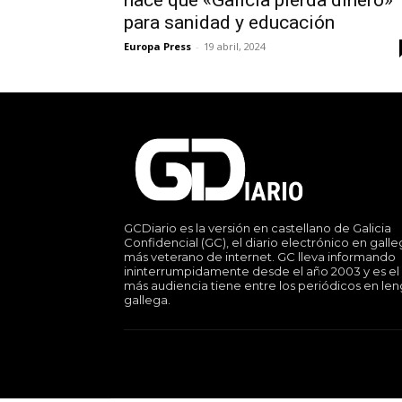
para sanidad y educación
Europa Press
-
19 abril, 2024
GCDiario es la versión en castellano de Galicia
Confidencial (GC), el diario electrónico en gall
más veterano de internet. GC lleva informando
ininterrumpidamente desde el año 2003 y es el
más audiencia tiene entre los periódicos en le
gallega.