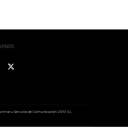
UENOS
rimaru Servizos de Comunicación 2010 S.L.