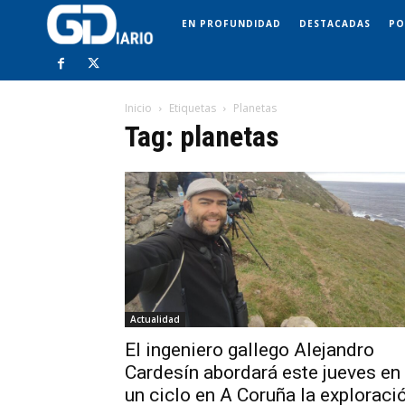
EN PROFUNDIDAD
DESTACADAS
PO
Inicio
Etiquetas
Planetas
Tag: planetas
Actualidad
El ingeniero gallego Alejandro
Cardesín abordará este jueves en
un ciclo en A Coruña la exploraci