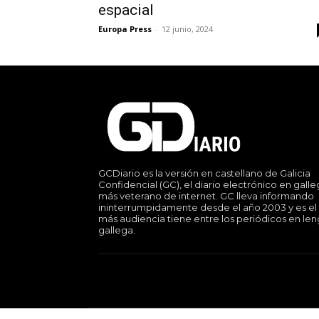
espacial
Europa Press
-
12 junio, 2024
GCDiario es la versión en castellano de Galicia
Confidencial (GC), el diario electrónico en gall
más veterano de internet. GC lleva informando
ininterrumpidamente desde el año 2003 y es el
más audiencia tiene entre los periódicos en le
gallega.