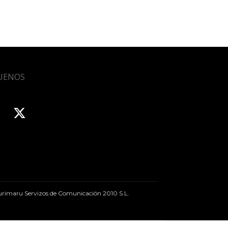
UENOS
rimaru Servizos de Comunicación 2010 S.L.