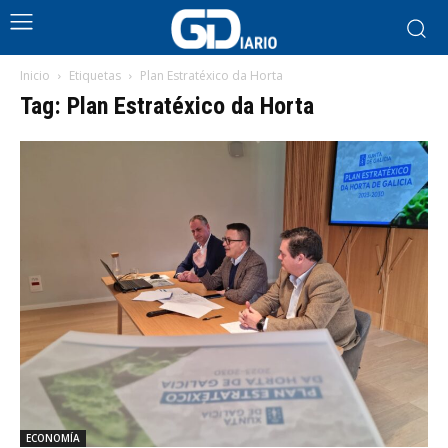
Inicio
Etiquetas
Plan Estratéxico da Horta
Tag: Plan Estratéxico da Horta
ECONOMÍA