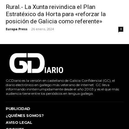
Rural.- La Xunta reivindica el Plan
Estratéxico da Horta para «reforzar la
posición de Galicia como referente»
Europa Press
-
26 enero, 2024
0
GCDiario es la versión en castellano de Galicia Confidencial (GC), el
diario electrónico en gallego más veterano de internet. GC lleva
informando ininterrumpidamente desde el año 2003 y es el que más
audiencia tiene entre los periódicos en lengua gallega.
PUBLICIDAD
¿QUIÉNES SOMOS?
AVISO LEGAL