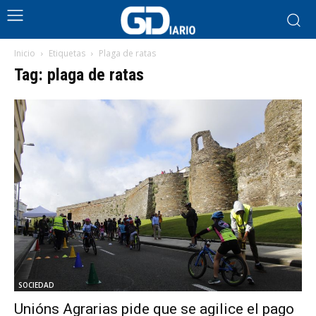
Inicio
Etiquetas
Plaga de ratas
Tag: plaga de ratas
SOCIEDAD
Unións Agrarias pide que se agilice el pago