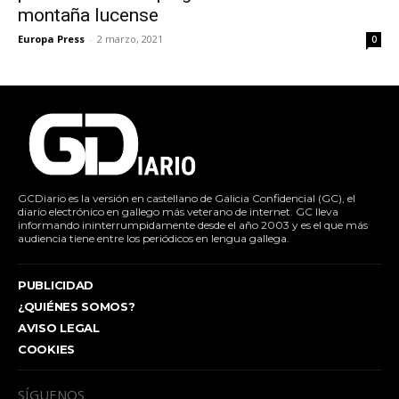
montaña lucense
Europa Press
-
2 marzo, 2021
0
GCDiario es la versión en castellano de Galicia Confidencial (GC), el
diario electrónico en gallego más veterano de internet. GC lleva
informando ininterrumpidamente desde el año 2003 y es el que más
audiencia tiene entre los periódicos en lengua gallega.
PUBLICIDAD
¿QUIÉNES SOMOS?
AVISO LEGAL
COOKIES
SÍGUENOS