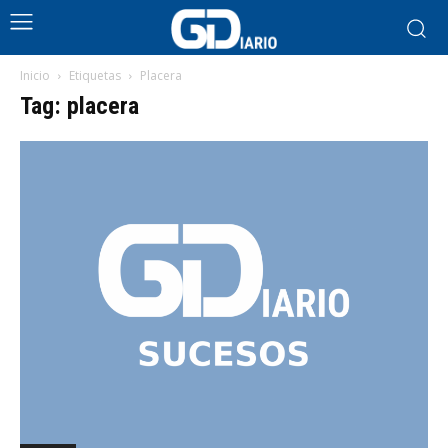
Inicio
Etiquetas
Placera
Tag: placera