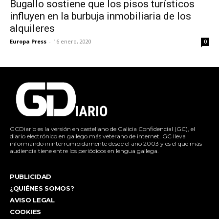
Bugallo sostiene que los pisos turísticos
influyen en la burbuja inmobiliaria de los
alquileres
Europa Press
-
16 enero, 2020
0
GCDiario es la versión en castellano de Galicia Confidencial (GC), el
diario electrónico en gallego más veterano de internet. GC lleva
informando ininterrumpidamente desde el año 2003 y es el que más
audiencia tiene entre los periódicos en lengua gallega.
PUBLICIDAD
¿QUIÉNES SOMOS?
AVISO LEGAL
COOKIES