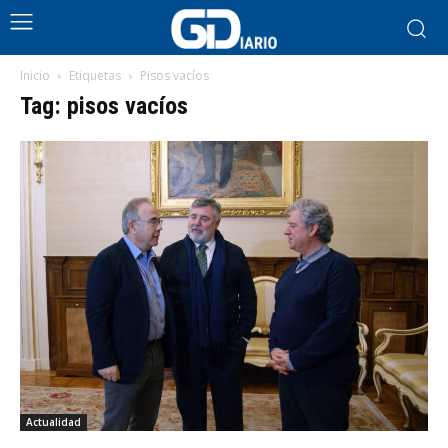
Inicio
Etiquetas
Pisos vacíos
Tag: pisos vacíos
Actualidad