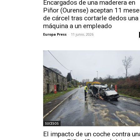
Encargados de una maderera en
Piñor (Ourense) aceptan 11 mese
de cárcel tras cortarle dedos una
máquina a un empleado
Europa Press
-
11 junio, 2026
SUCESOS
El impacto de un coche contra un