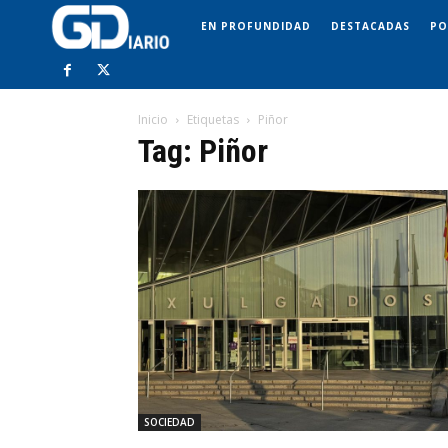
EN PROFUNDIDAD
DESTACADAS
PO
Inicio
Etiquetas
Piñor
Tag: Piñor
SOCIEDAD