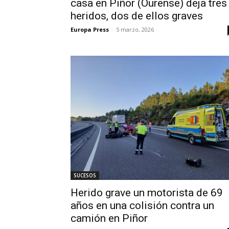
casa en Piñor (Ourense) deja tres
heridos, dos de ellos graves
Europa Press
-
5 marzo, 2026
SUCESOS
Herido grave un motorista de 69
años en una colisión contra un
camión en Piñor