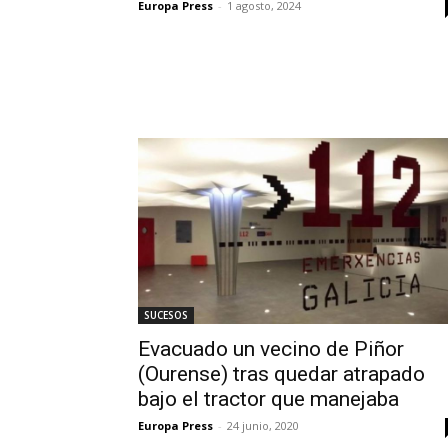
Europa Press
-
1 agosto, 2024
SUCESOS
Evacuado un vecino de Piñor
(Ourense) tras quedar atrapado
bajo el tractor que manejaba
Europa Press
-
24 junio, 2020