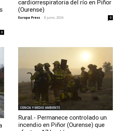
cardiorrespiratoria del río en Piñor
s
(Ourense)
Europa Press
-
8 junio, 2026
0
0
CIENCIA Y MEDIO AMBIENTE
Rural.- Permanece controlado un
incendio en Piñor (Ourense) que
a