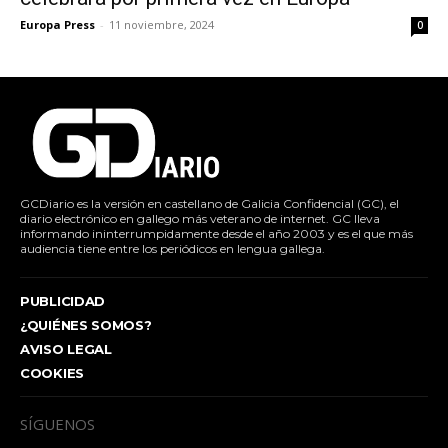
Europa Press
-
11 noviembre, 2024
0
GCDiario es la versión en castellano de Galicia Confidencial (GC), el
diario electrónico en gallego más veterano de internet. GC lleva
informando ininterrumpidamente desde el año 2003 y es el que más
audiencia tiene entre los periódicos en lengua gallega.
PUBLICIDAD
¿QUIÉNES SOMOS?
AVISO LEGAL
COOKIES
SÍGUENOS