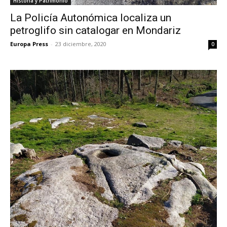
Historia y Patrimonio
La Policía Autonómica localiza un
petroglifo sin catalogar en Mondariz
Europa Press
-
23 diciembre, 2020
0