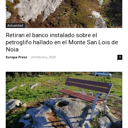
Actualidad
Retiran el banco instalado sobre el
petroglifo hallado en el Monte San Lois de
Noia
Europa Press
-
24 febrero, 2020
0