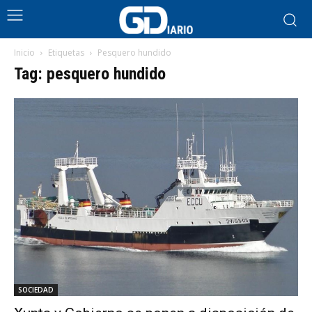
Inicio
Etiquetas
Pesquero hundido
Tag: pesquero hundido
SOCIEDAD