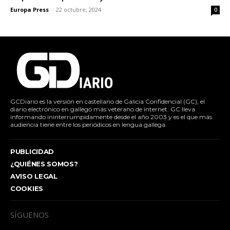
Europa Press
-
22 octubre, 2024
0
GCDiario es la versión en castellano de Galicia Confidencial (GC), el
diario electrónico en gallego más veterano de internet. GC lleva
informando ininterrumpidamente desde el año 2003 y es el que más
audiencia tiene entre los periódicos en lengua gallega.
PUBLICIDAD
¿QUIÉNES SOMOS?
AVISO LEGAL
COOKIES
SÍGUENOS