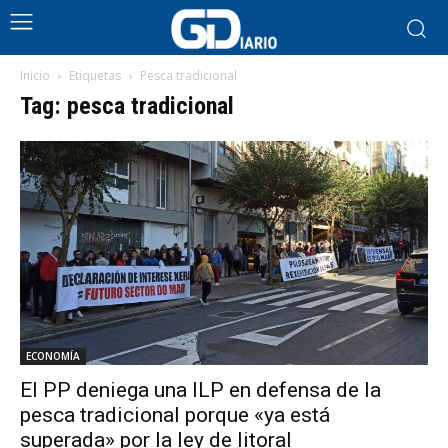
Inicio
Etiquetas
Pesca tradicional
Tag: pesca tradicional
ECONOMÍA
El PP deniega una ILP en defensa de la
pesca tradicional porque «ya está
superada» por la ley de litoral