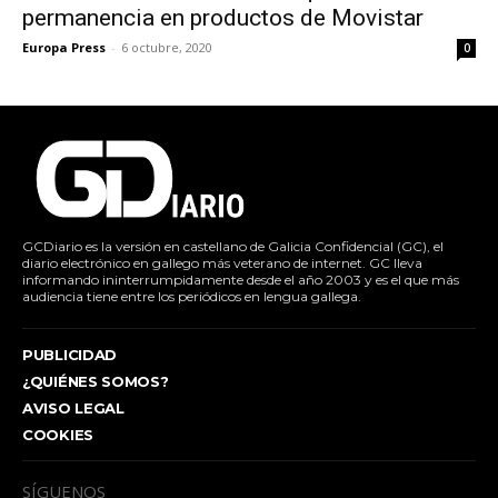
permanencia en productos de Movistar
Europa Press
-
6 octubre, 2020
0
GCDiario es la versión en castellano de Galicia Confidencial (GC), el
diario electrónico en gallego más veterano de internet. GC lleva
informando ininterrumpidamente desde el año 2003 y es el que más
audiencia tiene entre los periódicos en lengua gallega.
PUBLICIDAD
¿QUIÉNES SOMOS?
AVISO LEGAL
COOKIES
SÍGUENOS