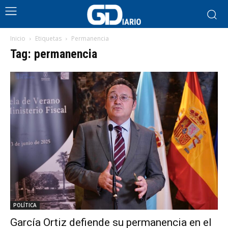
Inicio
Etiquetas
Permanencia
Tag: permanencia
POLÍTICA
García Ortiz defiende su permanencia en el