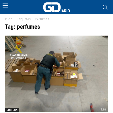
Inicio
Etiquetas
Perfumes
Tag: perfumes
SUCESOS