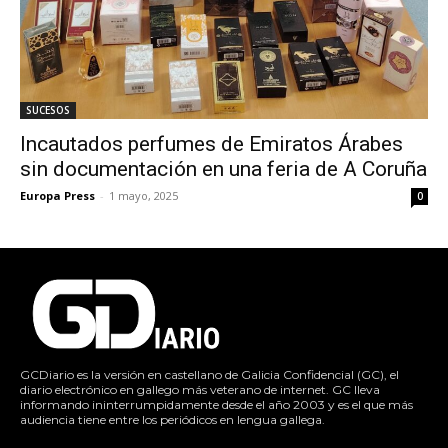
SUCESOS
Incautados perfumes de Emiratos Árabes
sin documentación en una feria de A Coruña
Europa Press
-
1 mayo, 2025
0
GCDiario es la versión en castellano de Galicia Confidencial (GC), el
diario electrónico en gallego más veterano de internet. GC lleva
informando ininterrumpidamente desde el año 2003 y es el que más
audiencia tiene entre los periódicos en lengua gallega.