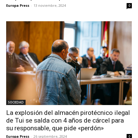
Europa Press
-
13 noviembre, 2024
0
SOCIEDAD
La explosión del almacén pirotécnico ilegal
de Tui se salda con 4 años de cárcel para
su responsable, que pide «perdón»
Europa Press
-
26 septiembre, 2024
0