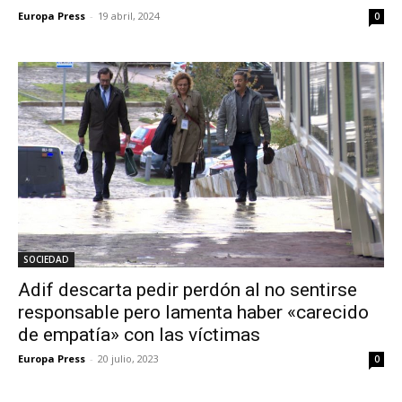
Europa Press
-
19 abril, 2024
0
SOCIEDAD
Adif descarta pedir perdón al no sentirse
responsable pero lamenta haber «carecido
de empatía» con las víctimas
Europa Press
-
20 julio, 2023
0