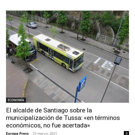
ECONOMÍA
El alcalde de Santiago sobre la
municipalización de Tussa: «en términos
económicos, no fue acertada»
Europa Press
-
31 marzo, 2021
0