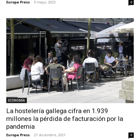
Europa Press
-
9 mayo, 2023
0
ECONOMÍA
La hostelería gallega cifra en 1.939
millones la pérdida de facturación por la
pandemia
Europa Press
-
21 diciembre, 2021
0