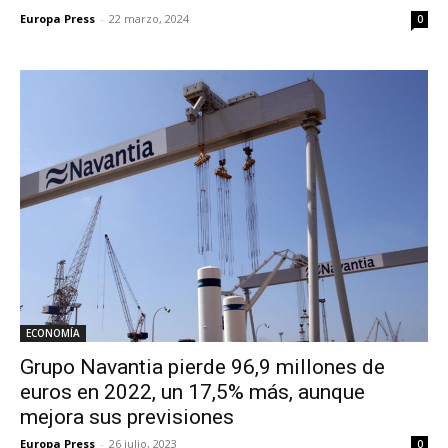
Europa Press
-
22 marzo, 2024
0
ECONOMÍA
Grupo Navantia pierde 96,9 millones de
euros en 2022, un 17,5% más, aunque
mejora sus previsiones
Europa Press
-
26 julio, 2023
0