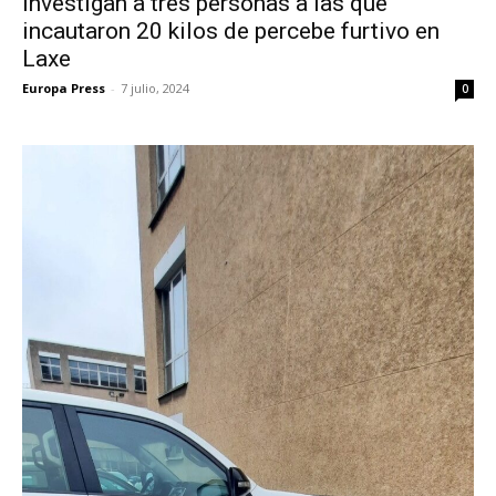
Investigan a tres personas a las que
incautaron 20 kilos de percebe furtivo en
Laxe
Europa Press
-
7 julio, 2024
0