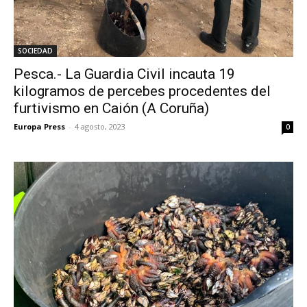
SOCIEDAD
Pesca.- La Guardia Civil incauta 19
kilogramos de percebes procedentes del
furtivismo en Caión (A Coruña)
Europa Press
-
4 agosto, 2023
0