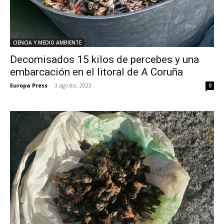
CIENCIA Y MEDIO AMBIENTE
Decomisados 15 kilos de percebes y una
embarcación en el litoral de A Coruña
Europa Press
-
3 agosto, 2023
0