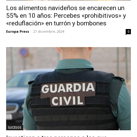
Los alimentos navideños se encarecen un
55% en 10 años: Percebes «prohibitivos» y
«reduflación» en turrón y bombones
Europa Press
-
21 diciembre, 2024
0
SUCESOS