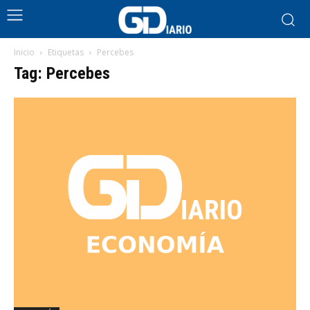
Inicio
Etiquetas
Percebes
Tag: Percebes