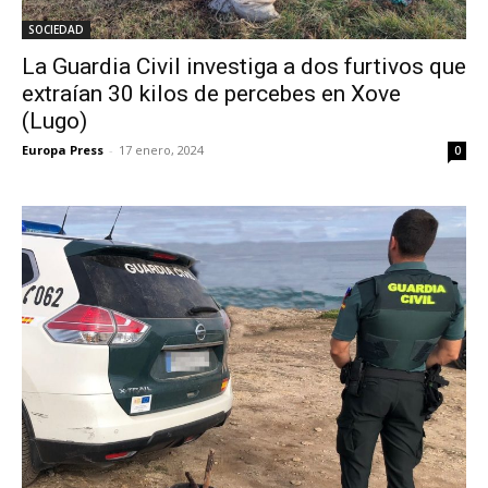
SOCIEDAD
La Guardia Civil investiga a dos furtivos que
extraían 30 kilos de percebes en Xove
(Lugo)
Europa Press
-
17 enero, 2024
0