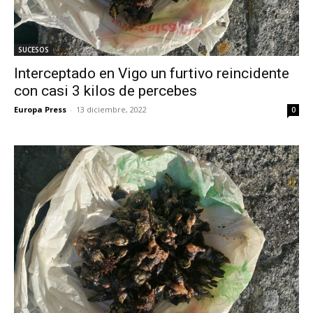
SUCESOS
Interceptado en Vigo un furtivo reincidente
con casi 3 kilos de percebes
Europa Press
-
13 diciembre, 2022
0