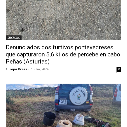
SUCESOS
Denunciados dos furtivos pontevedreses
que capturaron 5,6 kilos de percebe en cabo
Peñas (Asturias)
Europa Press
-
1 julio, 2024
0