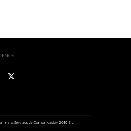
UENOS
rimaru Servizos de Comunicación 2010 S.L.