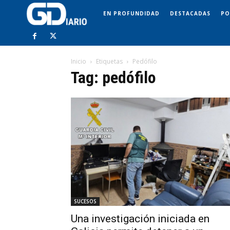
EN PROFUNDIDAD
DESTACADAS
PO
Inicio
Etiquetas
Pedófilo
Tag: pedófilo
SUCESOS
Una investigación iniciada en