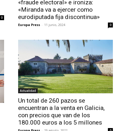
«fraude electoral» e ironiza:
«Miranda va a ejercer como
eurodiputada fija discontinua»
0
Europa Press
-
11 junio, 2024
0
Actualidad
Un total de 260 pazos se
encuentran a la venta en Galicia,
con precios que van de los
180.000 euros a los 5 millones
Europa Press
-
19 agosto, 2022
0