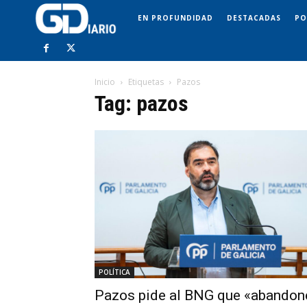
EN PROFUNDIDAD
DESTACADAS
PO
Inicio
Etiquetas
Pazos
Tag: pazos
POLÍTICA
Pazos pide al BNG que «abandon