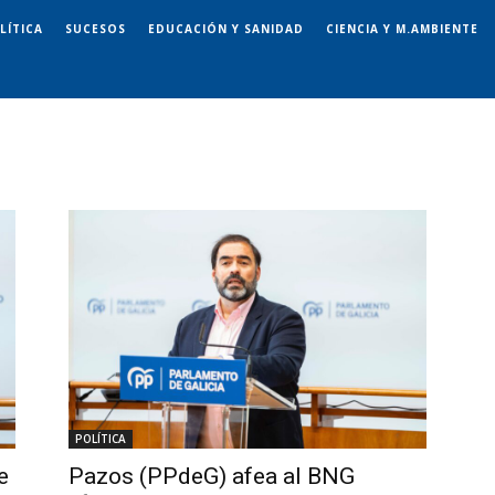
LÍTICA
SUCESOS
EDUCACIÓN Y SANIDAD
CIENCIA Y M.AMBIENTE
POLÍTICA
e
Pazos (PPdeG) afea al BNG