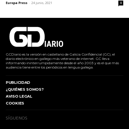
Europa Press
-
24 junio, 2021
0
GCDiario es la versión en castellano de Galicia Confidencial (GC), el
diario electrónico en gallego más veterano de internet. GC lleva
informando ininterrumpidamente desde el año 2003 y es el que más
audiencia tiene entre los periódicos en lengua gallega.
PUBLICIDAD
¿QUIÉNES SOMOS?
AVISO LEGAL
COOKIES
SÍGUENOS