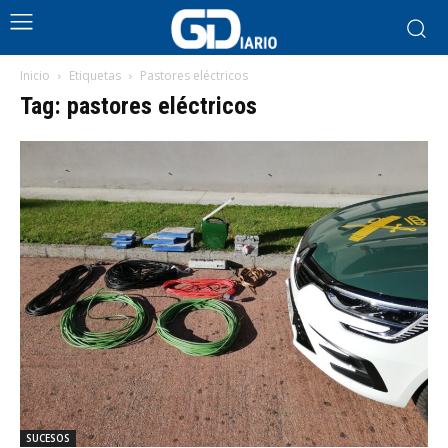
Inicio
Etiquetas
Pastores eléctricos
Tag: pastores eléctricos
SUCESOS