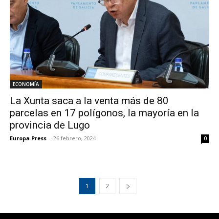
ECONOMÍA
La Xunta saca a la venta más de 80
parcelas en 17 polígonos, la mayoría en la
provincia de Lugo
Europa Press
-
26 febrero, 2024
0
1
2