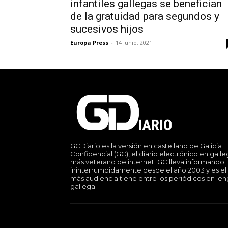
infantiles gallegas se benefician
de la gratuidad para segundos y
sucesivos hijos
Europa Press
-
14 junio, 2021
GCDiario es la versión en castellano de Galicia
Confidencial (GC), el diario electrónico en gall
más veterano de internet. GC lleva informando
ininterrumpidamente desde el año 2003 y es el
más audiencia tiene entre los periódicos en le
gallega.