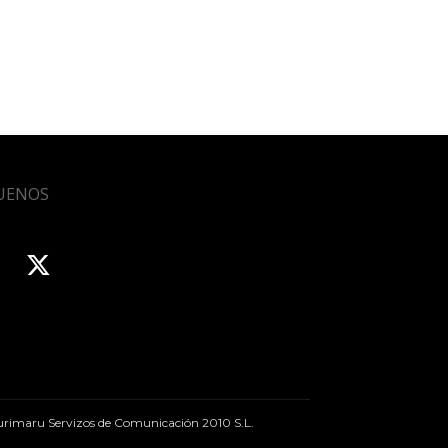
UENOS
rimaru Servizos de Comunicación 2010 S.L.