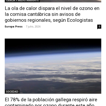
CIENCIA Y MEDIO AMBIENTE
La ola de calor dispara el nivel de ozono en
la cornisa cantábrica sin avisos de
gobiernos regionales, según Ecologistas
Europa Press
-
7 julio, 2026
0
SOCIEDAD
El 78% de la población gallega respiró aire
contaminado por ozono durante este año,