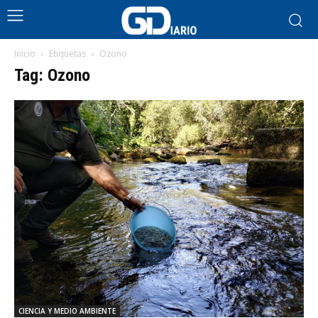
Inicio
Etiquetas
Ozono
Tag: Ozono
CIENCIA Y MEDIO AMBIENTE