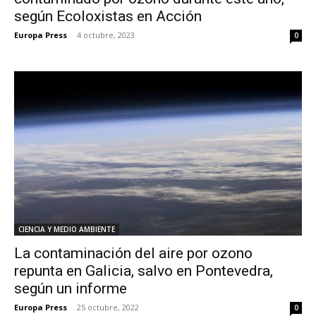
según Ecoloxistas en Acción
Europa Press
-
4 octubre, 2023
0
CIENCIA Y MEDIO AMBIENTE
La contaminación del aire por ozono
repunta en Galicia, salvo en Pontevedra,
según un informe
Europa Press
-
25 octubre, 2022
0