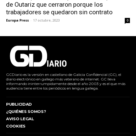
de Outariz que cerraron porque los
trabajadores se quedaron sin contrato
Europa Press
-
17 octubre, 2023
0
GCDiario es la versión en castellano de Galicia Confidencial (GC), el
diario electrónico en gallego más veterano de internet. GC lleva
informando ininterrumpidamente desde el año 2003 y es el que más
audiencia tiene entre los periódicos en lengua gallega.
PUBLICIDAD
¿QUIÉNES SOMOS?
AVISO LEGAL
COOKIES