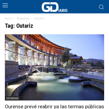
Inicio
Etiquetas
Outariz
Tag: Outariz
SOCIEDAD
Ourense prevé reabrir ya las termas públicas