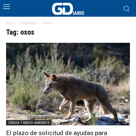
Inicio
Etiquetas
Osos
Tag: osos
CIENCIA Y MEDIO AMBIENTE
El plazo de solicitud de ayudas para