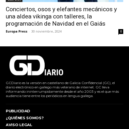
Conciertos, osos y elefantes mecánicos y
una aldea vikinga con talleres, la
programación de Navidad en el Gaiás
Europa Press
-
30 noviembre, 2024
0
GCDiario es la versión en castellano de Galicia Confidencial (GC), el
diario electrónico en gallego más veterano de internet. GC lleva
informando ininterrumpidamente desde el año 2003 y es el que más
audiencia tiene entre los periódicos en lengua gallega.
PUBLICIDAD
¿QUIÉNES SOMOS?
AVISO LEGAL