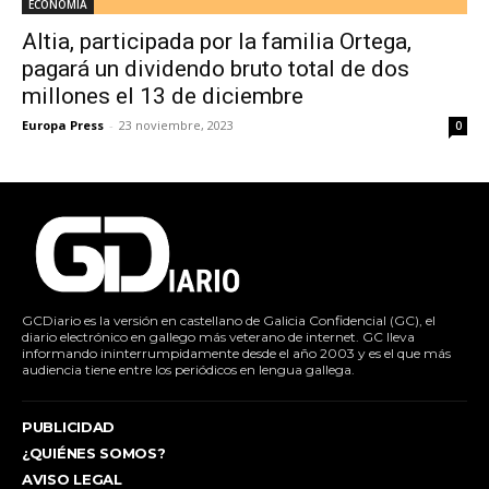
ECONOMÍA
Altia, participada por la familia Ortega,
pagará un dividendo bruto total de dos
millones el 13 de diciembre
Europa Press
-
23 noviembre, 2023
0
GCDiario es la versión en castellano de Galicia Confidencial (GC), el
diario electrónico en gallego más veterano de internet. GC lleva
informando ininterrumpidamente desde el año 2003 y es el que más
audiencia tiene entre los periódicos en lengua gallega.
PUBLICIDAD
¿QUIÉNES SOMOS?
AVISO LEGAL