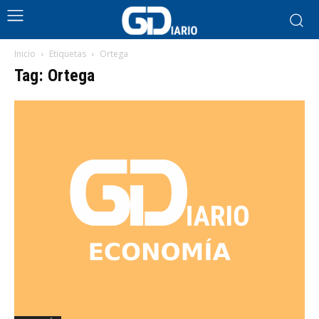
Inicio
Etiquetas
Ortega
Tag: Ortega