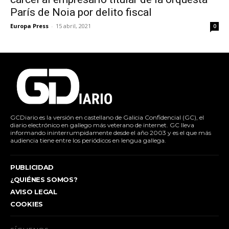
París de Noia por delito fiscal
Europa Press
-
15 abril, 2021
0
GCDiario es la versión en castellano de Galicia Confidencial (GC), el
diario electrónico en gallego más veterano de internet. GC lleva
informando ininterrumpidamente desde el año 2003 y es el que más
audiencia tiene entre los periódicos en lengua gallega.
PUBLICIDAD
¿QUIÉNES SOMOS?
AVISO LEGAL
COOKIES