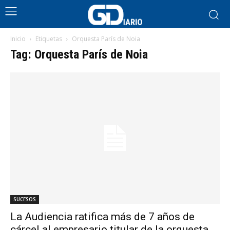
Inicio
Etiquetas
Orquesta París de Noia
Tag: Orquesta París de Noia
SUCESOS
La Audiencia ratifica más de 7 años de
cárcel al empresario titular de la orquesta